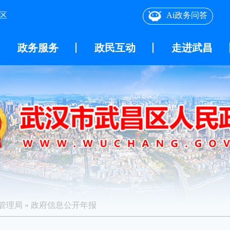
区
Ai政务问答
政务服务
政民互动
走进武昌
管理局
»
政府信息公开年报