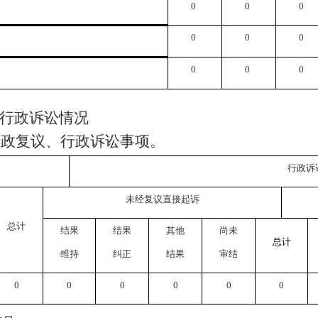
0
0
0
0
0
0
0
0
0
行政诉讼情况
行政复议、行政诉讼事项。
行政诉
未经复议直接起诉
总计
结果
结果
其他
尚未
总计
维持
纠正
结果
审结
0
0
0
0
0
0