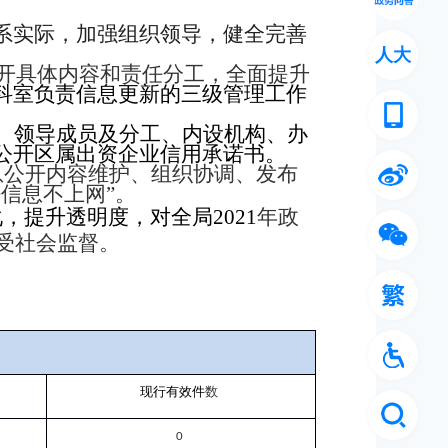
系实际，加强组织领导，健全完善
人大
开具体内容和责任分工，全面提升
科室负责信息更新的三级管理工作
、领导成员及分工、内设机构、办
公开区属出资企业信用承诺书。
息公开内容维护、组织协调、发布
信息不上网”。
化，提升透明度，对全局
2021
年政
受社会监督。
现行有效件
数
0