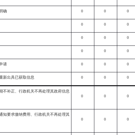
明确
0
0
0
0
0
0
0
0
0
0
0
0
申请
0
0
0
重新出具已获取信息
0
0
0
期不补正、行政机关不再处理其政府信息
0
0
0
通知要求缴纳费用、行政机关不再处理其
0
0
0