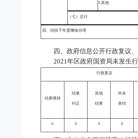
3.
其他
（七）总计
四、结转下年度继续办理
四、政府信息公开行政复议、
2021
年区政府国资局未发生
行政复议
结果
其他
尚未
结果维持
纠正
结果
审结
0
0
0
0