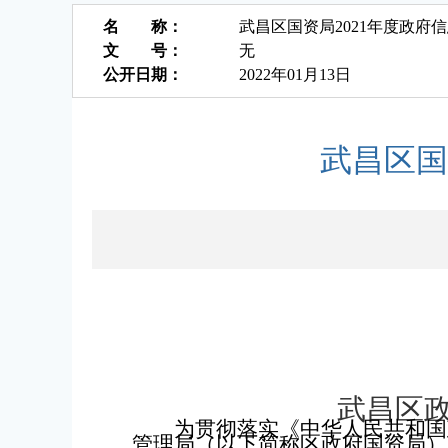
名 称：
武昌区国资局2021年度政府
文 号：
无
公开日期：
2022年01月13日
武昌区国
武昌区
为贯彻落实《中华人民共和国
管理局（以下简称区政府国资局）