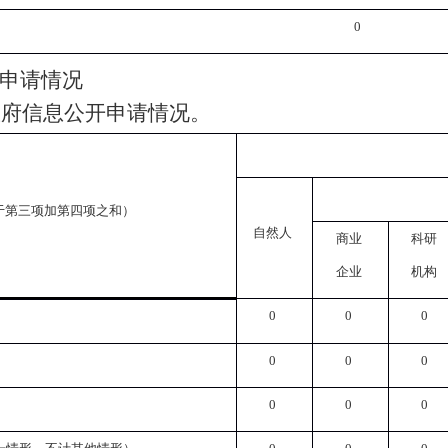
0
申请情况
政府信息公开申请情况。
于第三项加第四项之和）
自然人
商业
科研
企业
机构
0
0
0
0
0
0
0
0
0