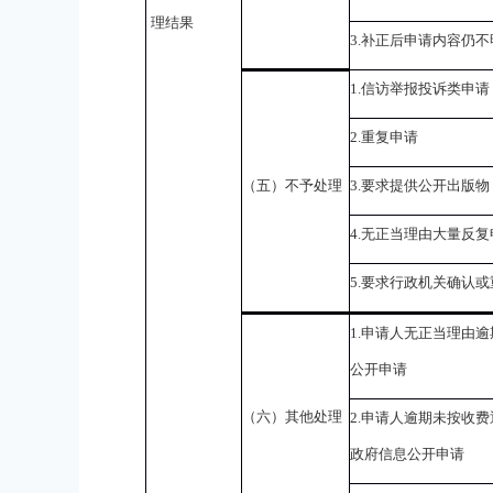
理结果
3.
补正后申请内容仍不
1.
信访举报投诉类申请
2.
重复申请
（五）不予处理
3.
要求提供公开出版物
4.
无正当理由大量反复
5.
要求行政机关确认或
1.
申请人无正当理由逾
公开申请
（六）其他处理
2.
申请人逾期未按收费
政府信息公开申请