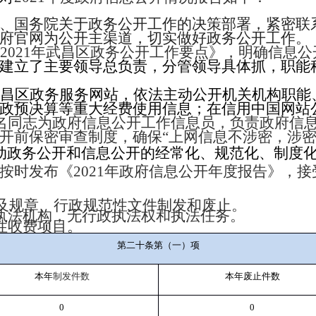
、国务院关于政务公开工作的决策部署，紧密联
府官网为公开主渠道，切实做好政务公开工作。
《
2021
年武昌区政务公开工作要点》，
明确信息公
建立了主要领导总负责，分管领导具体抓，职能
武昌区政务服务网站，依法主动公开机关机构职能
政预决算等重大经费使用信息；在信用中国网站
名同志为政府信息公开工作信息员，负责政府信
开前保密审查制度，确保“上网信息不涉密，涉密
动政务公开和信息公开的经常化、规范化、制度
按时发布《
2021
年政府信息公开年度报告》，接
及规章、行政规范性文件制发和废止。
执法机构，无行政执法权和执法任务。
性收费项目。
第二十条第（一）项
本年
制发件数
本年废止件数
0
0