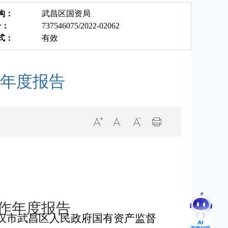
构：
武昌区国资局
号：
737546075/2022-02062
式：
有效
作年度报告
作年度报告
汉市武昌区人民政府国有资产监督