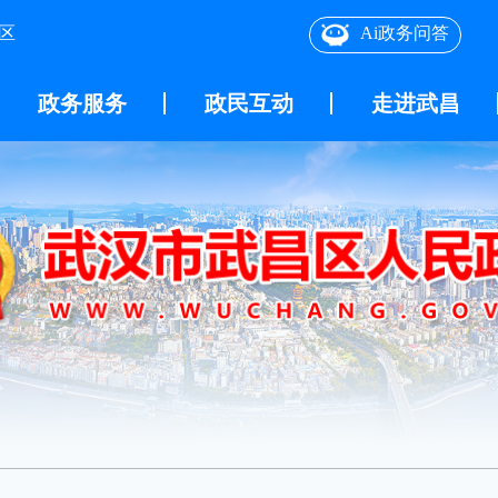
区
Ai政务问答
政务服务
政民互动
走进武昌