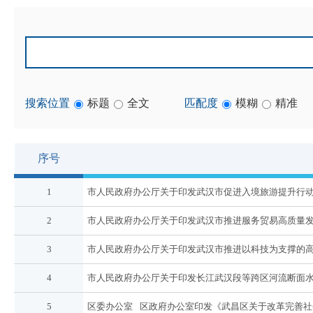
搜索位置
标题
全文
匹配度
模糊
精准
序号
1
市人民政府办公厅关于印发武汉市促进入境旅游提升行动方案
2
市人民政府办公厅关于印发武汉市推进服务贸易高质量
3
市人民政府办公厅关于印发武汉市推进以科技为支撑的高校师
4
市人民政府办公厅关于印发长江武汉段等跨区河流断面
5
区委办公室 区政府办公室印发《武昌区关于改革完善