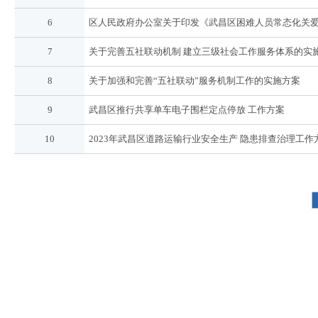
6
区人民政府办公室关于印发《武昌区困难人员常态化关
7
关于完善五社联动机制 建立三级社会工作服务体系的实
8
关于加强和完善“五社联动”服务机制工作的实施方案
9
武昌区推行共享单车电子围栏定点停放 工作方案
10
2023年武昌区道路运输行业安全生产 隐患排查治理工作