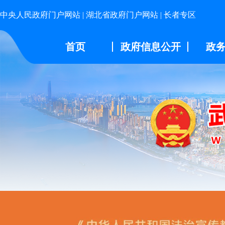
中央人民政府门户网站
|
湖北省政府门户网站
|
长者专区
首页
政府信息公开
政